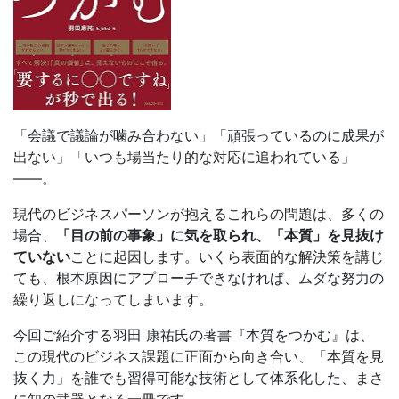
「会議で議論が噛み合わない」「頑張っているのに成果が
出ない」「いつも場当たり的な対応に追われている」
——。
現代のビジネスパーソンが抱えるこれらの問題は、多くの
場合、
「目の前の事象」に気を取られ、「本質」を見抜け
ていない
ことに起因します。いくら表面的な解決策を講じ
ても、根本原因にアプローチできなければ、ムダな努力の
繰り返しになってしまいます。
今回ご紹介する羽田 康祐氏の著書『本質をつかむ』は、
この現代のビジネス課題に正面から向き合い、「本質を見
抜く力」を誰でも習得可能な技術として体系化した、まさ
に知の武器となる一冊です。