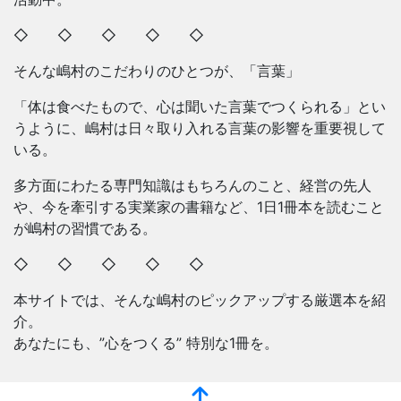
◇ ◇ ◇ ◇ ◇
そんな嶋村のこだわりのひとつが、「言葉」
「体は食べたもので、心は聞いた言葉でつくられる」とい
うように、嶋村は日々取り入れる言葉の影響を重要視して
いる。
多方面にわたる専門知識はもちろんのこと、経営の先人
や、今を牽引する実業家の書籍など、1日1冊本を読むこと
が嶋村の習慣である。
◇ ◇ ◇ ◇ ◇
本サイトでは、そんな嶋村のピックアップする厳選本を紹
介。
あなたにも、”心をつくる” 特別な1冊を。