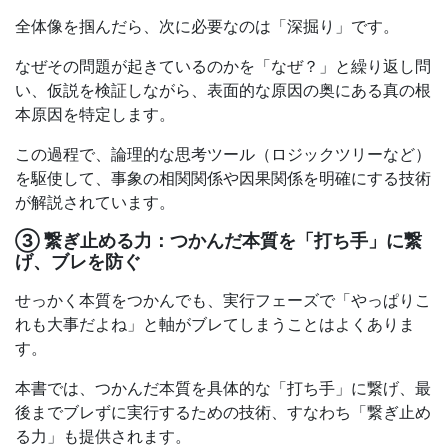
全体像を掴んだら、次に必要なのは「深掘り」です。
なぜその問題が起きているのかを「なぜ？」と繰り返し問
い、仮説を検証しながら、表面的な原因の奥にある真の根
本原因を特定します。
この過程で、論理的な思考ツール（ロジックツリーなど）
を駆使して、事象の相関関係や因果関係を明確にする技術
が解説されています。
③ 繋ぎ止める力：つかんだ本質を「打ち手」に繋
げ、ブレを防ぐ
せっかく本質をつかんでも、実行フェーズで「やっぱりこ
れも大事だよね」と軸がブレてしまうことはよくありま
す。
本書では、つかんだ本質を具体的な「打ち手」に繋げ、最
後までブレずに実行するための技術、すなわち「繋ぎ止め
る力」も提供されます。