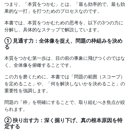
つまり、「本質をつかむ」とは、「最も効率的で、最も効
果的な一打」を打つためのプロセスなのです。
本書では、本質をつかむための思考を、以下の3つの力に
分解し、具体的なステップで解説しています。
① 見通す力：全体像を捉え、問題の枠組みを決め
る
本質をつかむ第一歩は、目の前の事象に飛びつくのではな
く、全体像を俯瞰することです。
この力を磨くために、本書では「問題の範囲（スコープ）
を定めること」や、「何を解決しないかを決めること」の
重要性を強調します。
問題の「枠」を明確にすることで、取り組むべき焦点が絞
られます。
② 抉り出す力：深く掘り下げ、真の根本原因を特
定する