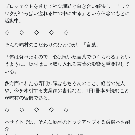
プロジェクトを通じて社会課題と向き合い解決し、「ワク
ワクがいっぱい溢れる世の中にする」という信念のもとに
活動中。
◇ ◇ ◇ ◇ ◇
そんな嶋村のこだわりのひとつが、「言葉」
「体は食べたもので、心は聞いた言葉でつくられる」とい
うように、嶋村は日々取り入れる言葉の影響を重要視して
いる。
多方面にわたる専門知識はもちろんのこと、経営の先人
や、今を牽引する実業家の書籍など、1日1冊本を読むこと
が嶋村の習慣である。
◇ ◇ ◇ ◇ ◇
本サイトでは、そんな嶋村のピックアップする厳選本を紹
介。