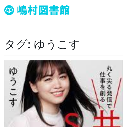
タグ:
ゆうこす