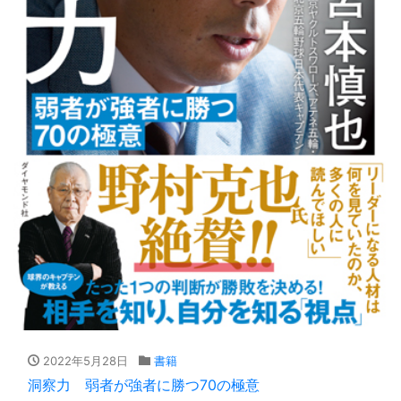
2022年5月28日
書籍
洞察力 弱者が強者に勝つ70の極意