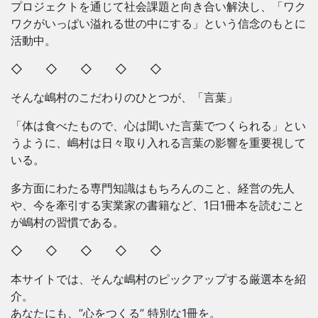
プロジェクトを通じて社会課題と向き合い解決し、「ワク
ワクがいっぱい溢れる世の中にする」という信念のもとに
活動中。
◇ ◇ ◇ ◇ ◇
そんな嶋村のこだわりのひとつが、「言葉」
「体は食べたもので、心は聞いた言葉でつくられる」とい
うように、嶋村は日々取り入れる言葉の影響を重要視して
いる。
多方面にわたる専門知識はもちろんのこと、経営の先人
や、今を牽引する実業家の書籍など、1日1冊本を読むこと
が嶋村の習慣である。
◇ ◇ ◇ ◇ ◇
本サイトでは、そんな嶋村のピックアップする厳選本を紹
介。
あなたにも、”心をつくる” 特別な1冊を。