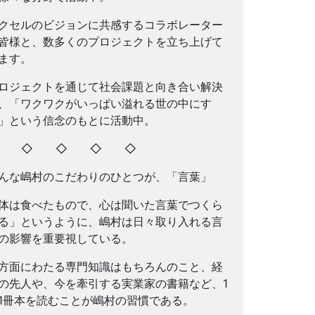
クセルのビジョンに共感するコラボレーター
皆様と、数多くのプロジェクトを立ち上げて
ます。
ロジェクトを通じて社会課題と向き合い解決
、「ワクワクがいっぱい溢れる世の中にす
」という信念のもとに活動中。
◇ ◇ ◇ ◇ ◇
んな嶋村のこだわりのひとつが、「言葉」
体は食べたもので、心は聞いた言葉でつくら
る」というように、嶋村は日々取り入れる言
の影響を重要視している。
方面にわたる専門知識はもちろんのこと、経
の先人や、今を牽引する実業家の書籍など、1
1冊本を読むことが嶋村の習慣である。