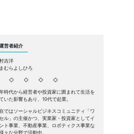
運営者紹介
村吉洋
まむらよしひろ
◇ ◇ ◇ ◇ ◇
年時代から経営者や投資家に囲まれて生活を
ていた影響もあり、10代で起業。
在ではソーシャルビジネスコミュニティ「ワ
セル」の主催かつ、実業家・投資家としてイ
ント事業、不動産事業、ロボティクス事業な
様々な分野で活動中。