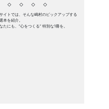
◇ ◇ ◇ ◇ ◇
サイトでは、そんな嶋村のピックアップする
選本を紹介。
なたにも、”心をつくる” 特別な1冊を。