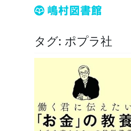
タグ:
ポプラ社