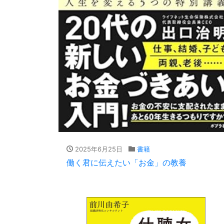
2025年6月25日
書籍
働く君に伝えたい「お金」の教養