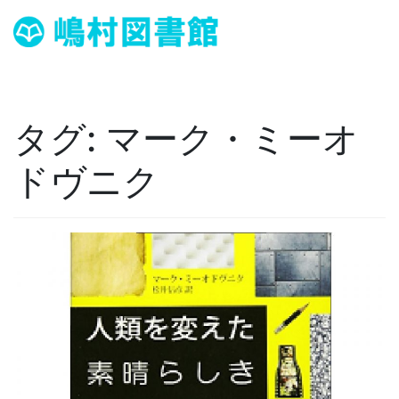
タグ:
マーク・ミーオ
ドヴニク