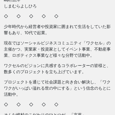
しまむらよしひろ
◇ ◇ ◇ ◇ ◇
少年時代から経営者や投資家に囲まれて生活をしていた影
響もあり、10代で起業。
現在ではソーシャルビジネスコミュニティ「ワクセル」の
主催かつ、実業家・投資家としてイベント事業、不動産事
業、ロボティクス事業など様々な分野で活動中。
ワクセルのビジョンに共感するコラボレーターの皆様と、
数多くのプロジェクトを立ち上げています。
プロジェクトを通じて社会課題と向き合い解決し、「ワク
ワクがいっぱい溢れる世の中にする」という信念のもとに
活動中。
◇ ◇ ◇ ◇ ◇
そんな嶋村のこだわりのひとつが、「言葉」