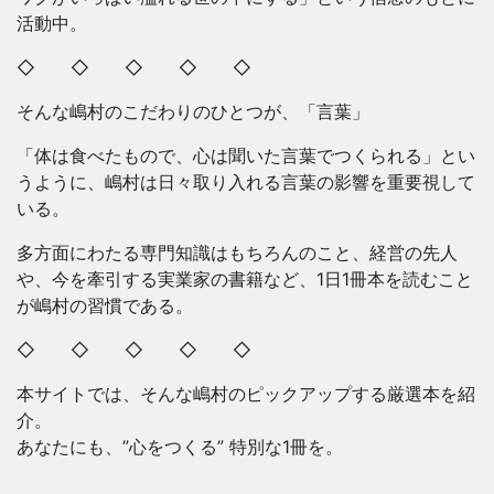
活動中。
◇ ◇ ◇ ◇ ◇
そんな嶋村のこだわりのひとつが、「言葉」
「体は食べたもので、心は聞いた言葉でつくられる」とい
うように、嶋村は日々取り入れる言葉の影響を重要視して
いる。
多方面にわたる専門知識はもちろんのこと、経営の先人
や、今を牽引する実業家の書籍など、1日1冊本を読むこと
が嶋村の習慣である。
◇ ◇ ◇ ◇ ◇
本サイトでは、そんな嶋村のピックアップする厳選本を紹
介。
あなたにも、”心をつくる” 特別な1冊を。