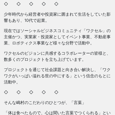
◇ ◇ ◇ ◇ ◇
少年時代から経営者や投資家に囲まれて生活をしていた影
響もあり、10代で起業。
現在ではソーシャルビジネスコミュニティ「ワクセル」の
主催かつ、実業家・投資家としてイベント事業、不動産事
業、ロボティクス事業など様々な分野で活動中。
ワクセルのビジョンに共感するコラボレーターの皆様と、
数多くのプロジェクトを立ち上げています。
プロジェクトを通じて社会課題と向き合い解決し、「ワク
ワクがいっぱい溢れる世の中にする」という信念のもとに
活動中。
◇ ◇ ◇ ◇ ◇
そんな嶋村のこだわりのひとつが、「言葉」
「体は食べたもので、心は聞いた言葉でつくられる」とい