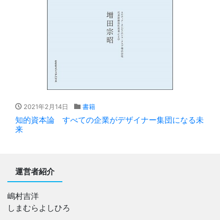
2021年2月14日
書籍
知的資本論 すべての企業がデザイナー集団になる未
来
運営者紹介
嶋村吉洋
しまむらよしひろ