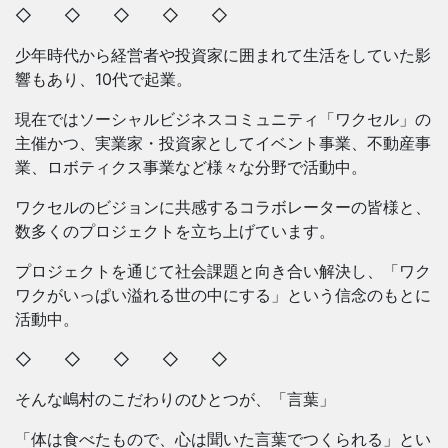
◇ ◇ ◇ ◇ ◇
少年時代から経営者や投資家に囲まれて生活をしていた影
響もあり、10代で起業。
現在ではソーシャルビジネスコミュニティ「ワクセル」の
主催かつ、実業家・投資家としてイベント事業、不動産事
業、ロボティクス事業など様々な分野で活動中。
ワクセルのビジョンに共感するコラボレーターの皆様と、
数多くのプロジェクトを立ち上げています。
プロジェクトを通じて社会課題と向き合い解決し、「ワク
ワクがいっぱい溢れる世の中にする」という信念のもとに
活動中。
◇ ◇ ◇ ◇ ◇
そんな嶋村のこだわりのひとつが、「言葉」
「体は食べたもので、心は聞いた言葉でつくられる」とい