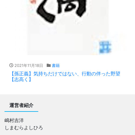
2021年11月18日
書籍
【孫正義】気持ちだけではない、行動の伴った野望
【志高く】
運営者紹介
嶋村吉洋
しまむらよしひろ