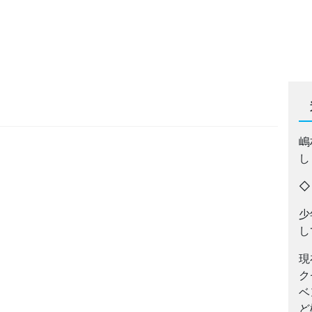
嶋
し
少
し
現
ク
ベ
ど