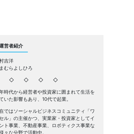
運営者紹介
村吉洋
まむらよしひろ
◇ ◇ ◇ ◇ ◇
年時代から経営者や投資家に囲まれて生活を
ていた影響もあり、10代で起業。
在ではソーシャルビジネスコミュニティ「ワ
セル」の主催かつ、実業家・投資家としてイ
ント事業、不動産事業、ロボティクス事業な
様々な分野で活動中。