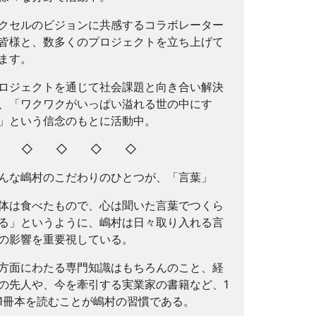
クセルのビジョンに共感するコラボレーター
皆様と、数多くのプロジェクトを立ち上げて
ます。
ロジェクトを通じて社会課題と向き合い解決
、「ワクワクがいっぱい溢れる世の中にす
」という信念のもとに活動中。
◇ ◇ ◇ ◇ ◇
んな嶋村のこだわりのひとつが、「言葉」
体は食べたもので、心は聞いた言葉でつくら
る」というように、嶋村は日々取り入れる言
の影響を重要視している。
方面にわたる専門知識はもちろんのこと、経
の先人や、今を牽引する実業家の書籍など、1
1冊本を読むことが嶋村の習慣である。