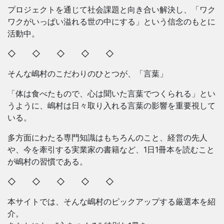
プロジェクトを通じて社会課題と向き合い解決し、「ワク
ワクがいっぱい溢れる世の中にする」という信念のもとに
活動中。
◇ ◇ ◇ ◇ ◇
そんな嶋村のこだわりのひとつが、「言葉」
「体は食べたもので、心は聞いた言葉でつくられる」とい
うように、嶋村は日々取り入れる言葉の影響を重要視して
いる。
多方面にわたる専門知識はもちろんのこと、経営の先人
や、今を牽引する実業家の書籍など、1日1冊本を読むこと
が嶋村の習慣である。
◇ ◇ ◇ ◇ ◇
本サイトでは、そんな嶋村のピックアップする厳選本を紹
介。