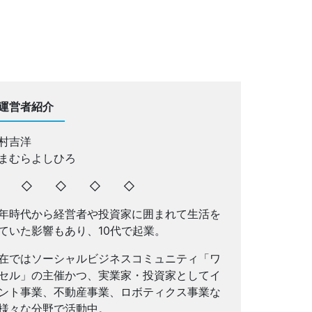
運営者紹介
村吉洋
まむらよしひろ
◇ ◇ ◇ ◇ ◇
年時代から経営者や投資家に囲まれて生活を
ていた影響もあり、10代で起業。
在ではソーシャルビジネスコミュニティ「ワ
セル」の主催かつ、実業家・投資家としてイ
ント事業、不動産事業、ロボティクス事業な
様々な分野で活動中。