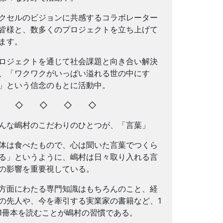
クセルのビジョンに共感するコラボレーター
皆様と、数多くのプロジェクトを立ち上げて
ます。
ロジェクトを通じて社会課題と向き合い解決
、「ワクワクがいっぱい溢れる世の中にす
」という信念のもとに活動中。
◇ ◇ ◇ ◇ ◇
んな嶋村のこだわりのひとつが、「言葉」
体は食べたもので、心は聞いた言葉でつくら
る」というように、嶋村は日々取り入れる言
の影響を重要視している。
方面にわたる専門知識はもちろんのこと、経
の先人や、今を牽引する実業家の書籍など、1
1冊本を読むことが嶋村の習慣である。