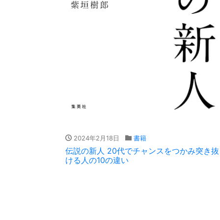
2024年2月18日
書籍
伝説の新人 20代でチャンスをつかみ突き抜
ける人の10の違い