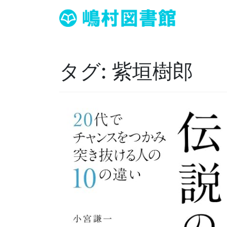
タグ:
紫垣樹郎