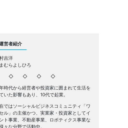
運営者紹介
村吉洋
まむらよしひろ
◇ ◇ ◇ ◇ ◇
年時代から経営者や投資家に囲まれて生活を
ていた影響もあり、10代で起業。
在ではソーシャルビジネスコミュニティ「ワ
セル」の主催かつ、実業家・投資家としてイ
ント事業、不動産事業、ロボティクス事業な
様々な分野で活動中。