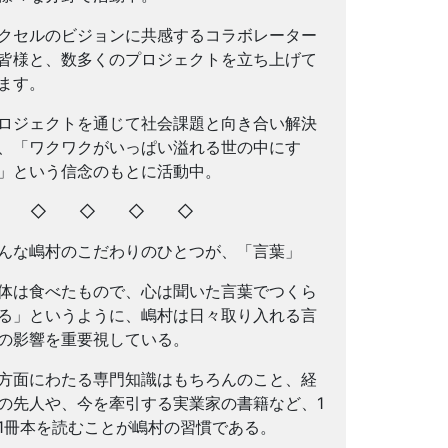
クセルのビジョンに共感するコラボレーター
皆様と、数多くのプロジェクトを立ち上げて
ます。
ロジェクトを通じて社会課題と向き合い解決
、「ワクワクがいっぱい溢れる世の中にす
」という信念のもとに活動中。
◇ ◇ ◇ ◇ ◇
んな嶋村のこだわりのひとつが、「言葉」
体は食べたもので、心は聞いた言葉でつくら
る」というように、嶋村は日々取り入れる言
の影響を重要視している。
方面にわたる専門知識はもちろんのこと、経
の先人や、今を牽引する実業家の書籍など、1
1冊本を読むことが嶋村の習慣である。