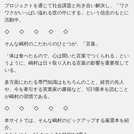
プロジェクトを通じて社会課題と向き合い解決し、「ワク
ワクがいっぱい溢れる世の中にする」という信念のもとに
活動中。
◇ ◇ ◇ ◇ ◇
そんな嶋村のこだわりのひとつが、「言葉」
「体は食べたもので、心は聞いた言葉でつくられる」とい
うように、嶋村は日々取り入れる言葉の影響を重要視して
いる。
多方面にわたる専門知識はもちろんのこと、経営の先人
や、今を牽引する実業家の書籍など、1日1冊本を読むこと
が嶋村の習慣である。
◇ ◇ ◇ ◇ ◇
本サイトでは、そんな嶋村のピックアップする厳選本を紹
介。