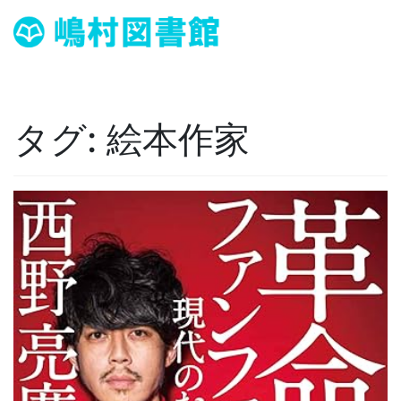
タグ:
絵本作家