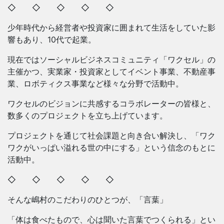
◇ ◇ ◇ ◇ ◇
少年時代から経営者や投資家に囲まれて生活をしていた影
響もあり、10代で起業。
現在ではソーシャルビジネスコミュニティ「ワクセル」の
主催かつ、実業家・投資家としてイベント事業、不動産事
業、ロボティクス事業など様々な分野で活動中。
ワクセルのビジョンに共感するコラボレーターの皆様と、
数多くのプロジェクトを立ち上げています。
プロジェクトを通じて社会課題と向き合い解決し、「ワク
ワクがいっぱい溢れる世の中にする」という信念のもとに
活動中。
◇ ◇ ◇ ◇ ◇
そんな嶋村のこだわりのひとつが、「言葉」
「体は食べたもので、心は聞いた言葉でつくられる」とい