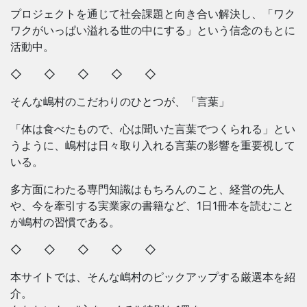
プロジェクトを通じて社会課題と向き合い解決し、「ワク
ワクがいっぱい溢れる世の中にする」という信念のもとに
活動中。
◇ ◇ ◇ ◇ ◇
そんな嶋村のこだわりのひとつが、「言葉」
「体は食べたもので、心は聞いた言葉でつくられる」とい
うように、嶋村は日々取り入れる言葉の影響を重要視して
いる。
多方面にわたる専門知識はもちろんのこと、経営の先人
や、今を牽引する実業家の書籍など、1日1冊本を読むこと
が嶋村の習慣である。
◇ ◇ ◇ ◇ ◇
本サイトでは、そんな嶋村のピックアップする厳選本を紹
介。