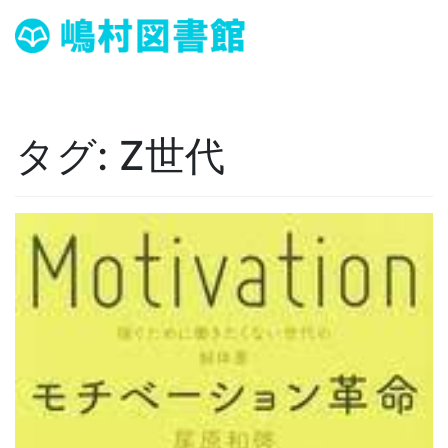
タグ:
Z世代