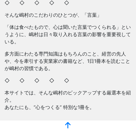
◇ ◇ ◇ ◇ ◇
そんな嶋村のこだわりのひとつが、「言葉」
「体は食べたもので、心は聞いた言葉でつくられる」とい
うように、嶋村は日々取り入れる言葉の影響を重要視して
いる。
多方面にわたる専門知識はもちろんのこと、経営の先人
や、今を牽引する実業家の書籍など、1日1冊本を読むこと
が嶋村の習慣である。
◇ ◇ ◇ ◇ ◇
本サイトでは、そんな嶋村のピックアップする厳選本を紹
介。
あなたにも、”心をつくる” 特別な1冊を。