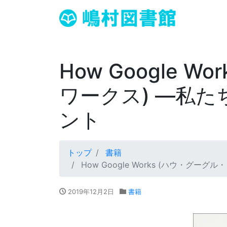
How Google W
ワークス) ―私
ント
トップ
書籍
How Google Works (ハウ・グ
2019年12月2日
書籍