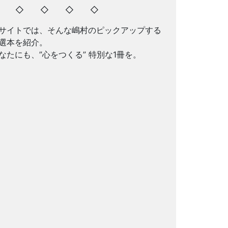
◇ ◇ ◇ ◇ ◇
サイトでは、そんな嶋村のピックアップする
選本を紹介。
なたにも、”心をつくる” 特別な1冊を。