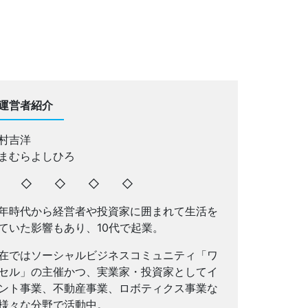
運営者紹介
村吉洋
まむらよしひろ
◇ ◇ ◇ ◇ ◇
年時代から経営者や投資家に囲まれて生活を
ていた影響もあり、10代で起業。
在ではソーシャルビジネスコミュニティ「ワ
セル」の主催かつ、実業家・投資家としてイ
ント事業、不動産事業、ロボティクス事業な
様々な分野で活動中。