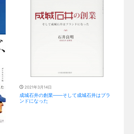
2021年3月14日
成城石井の創業――そして成城石井はブラ
ンドになった