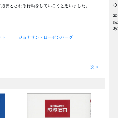
に必要とされる行動をしていこうと思いました。
本
厳
あ
ット
ジョナサン・ローゼンバーグ
次 >