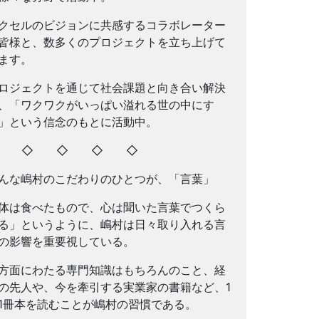
クセルのビジョンに共感するコラボレーター
皆様と、数多くのプロジェクトを立ち上げて
ます。
ロジェクトを通じて社会課題と向き合い解決
、「ワクワクがいっぱい溢れる世の中にす
」という信念のもとに活動中。
◇ ◇ ◇ ◇ ◇
んな嶋村のこだわりのひとつが、「言葉」
体は食べたもので、心は聞いた言葉でつくら
る」というように、嶋村は日々取り入れる言
の影響を重要視している。
方面にわたる専門知識はもちろんのこと、経
の先人や、今を牽引する実業家の書籍など、1
1冊本を読むことが嶋村の習慣である。