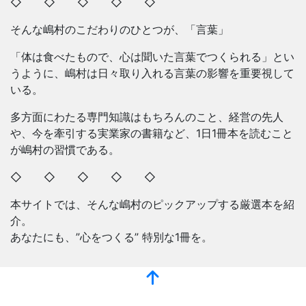
◇ ◇ ◇ ◇ ◇
そんな嶋村のこだわりのひとつが、「言葉」
「体は食べたもので、心は聞いた言葉でつくられる」とい
うように、嶋村は日々取り入れる言葉の影響を重要視して
いる。
多方面にわたる専門知識はもちろんのこと、経営の先人
や、今を牽引する実業家の書籍など、1日1冊本を読むこと
が嶋村の習慣である。
◇ ◇ ◇ ◇ ◇
本サイトでは、そんな嶋村のピックアップする厳選本を紹
介。
あなたにも、”心をつくる” 特別な1冊を。