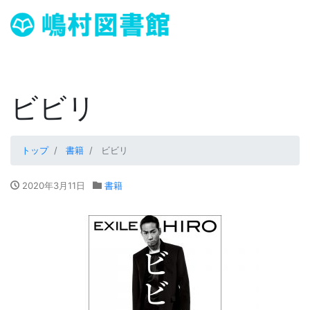
ビビリ
トップ
書籍
ビビリ
2020年3月11日
書籍