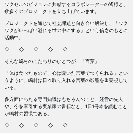
ワクセルのビジョンに共感するコラボレーターの皆様と、
数多くのプロジェクトを立ち上げています。
プロジェクトを通じて社会課題と向き合い解決し、「ワク
ワクがいっぱい溢れる世の中にする」という信念のもとに
活動中。
◇ ◇ ◇ ◇ ◇
そんな嶋村のこだわりのひとつが、「言葉」
「体は食べたもので、心は聞いた言葉でつくられる」とい
うように、嶋村は日々取り入れる言葉の影響を重要視して
いる。
多方面にわたる専門知識はもちろんのこと、経営の先人
や、今を牽引する実業家の書籍など、1日1冊本を読むこと
が嶋村の習慣である。
◇ ◇ ◇ ◇ ◇