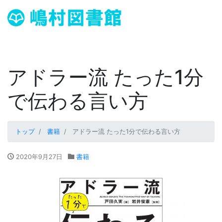
アドラー流 たった1分
で伝わる言い方
トップ
書籍
アドラー流 たった1分で伝わる言い方
2020年9月27日
書籍