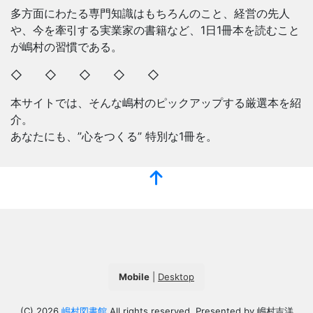
多方面にわたる専門知識はもちろんのこと、経営の先人
や、今を牽引する実業家の書籍など、1日1冊本を読むこと
が嶋村の習慣である。
◇ ◇ ◇ ◇ ◇
本サイトでは、そんな嶋村のピックアップする厳選本を紹
介。
あなたにも、”心をつくる” 特別な1冊を。
Mobile
|
Desktop
(C) 2026
嶋村図書館
All rights reserved. Presented by 嶋村吉洋