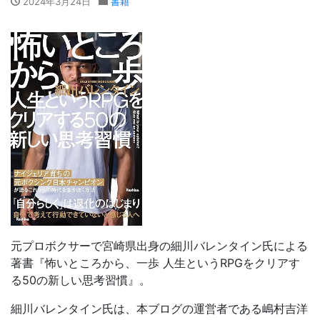
2024年3月24日
書籍
元プロボクサーで宮崎県出身の細川バレンタイン氏による
著書『怖いところから、一歩 人生というRPGをクリアす
る50の新しい思考習慣』。
細川バレンタイン氏は、本ブログの運営者である嶋村吉洋