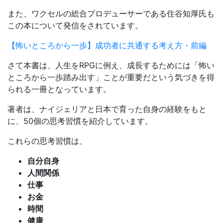
また、ワクセルの総合プロデューサーである住谷知厚氏も
この本について発信をされています。
【怖いところから一歩】成功者に共通する考え方・前編
さて本書は、人生をRPGに例え、成長するためには「怖い
ところから一歩踏み出す」ことが重要だという気づきを得
られる一冊となっています。
著者は、ナイジェリアと日本で育った自身の経験をもと
に、50個の思考習慣を紹介しています。
これらの思考習慣は、
自分自身
人間関係
仕事
お金
時間
健康