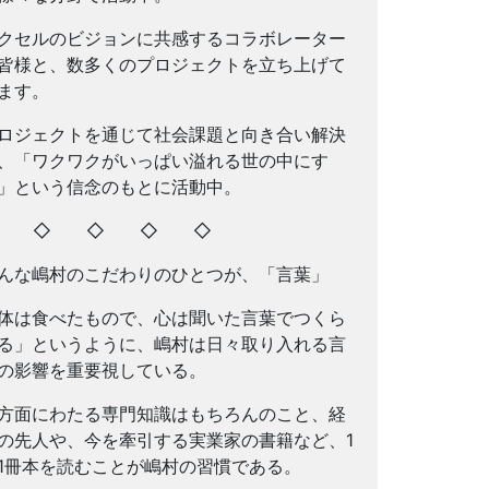
クセルのビジョンに共感するコラボレーター
皆様と、数多くのプロジェクトを立ち上げて
ます。
ロジェクトを通じて社会課題と向き合い解決
、「ワクワクがいっぱい溢れる世の中にす
」という信念のもとに活動中。
◇ ◇ ◇ ◇ ◇
んな嶋村のこだわりのひとつが、「言葉」
体は食べたもので、心は聞いた言葉でつくら
る」というように、嶋村は日々取り入れる言
の影響を重要視している。
方面にわたる専門知識はもちろんのこと、経
の先人や、今を牽引する実業家の書籍など、1
1冊本を読むことが嶋村の習慣である。