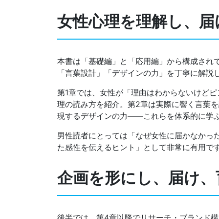
女性心理を理解し、届
本書は「基礎編」と「応用編」から構成されて
「言葉設計」「デザインの力」を丁寧に解説
第1章では、女性が「理由はわからないけど
理の読み方を紹介。第2章は実際に響く言葉を
現するデザインの力――これらを体系的に学
男性読者にとっては「なぜ女性に届かなかっ
た感性を伝えるヒント」として非常に有用で
企画を形にし、届け、
後半では、第4章以降でリサーチ・ブランド構