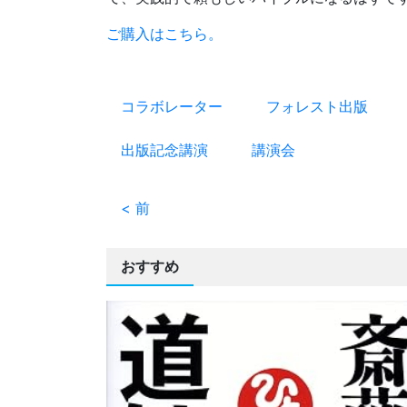
ご購入はこちら。
コラボレーター
フォレスト出版
出版記念講演
講演会
< 前
おすすめ