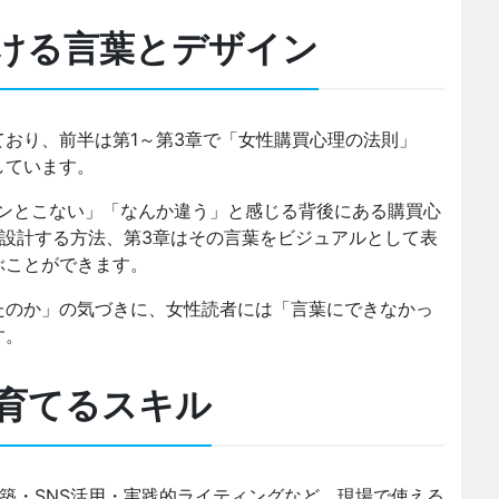
ける言葉とデザイン
おり、前半は第1～第3章で「女性購買心理の法則」
しています。
ピンとこない」「なんか違う」と感じる背後にある購買心
設計する方法、第3章はその言葉をビジュアルとして表
ぶことができます。
たのか」の気づきに、女性読者には「言葉にできなかっ
す。
育てるスキル
築・SNS活用・実践的ライティングなど、現場で使える