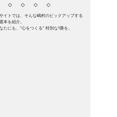
◇ ◇ ◇ ◇ ◇
サイトでは、そんな嶋村のピックアップする
選本を紹介。
なたにも、”心をつくる” 特別な1冊を。