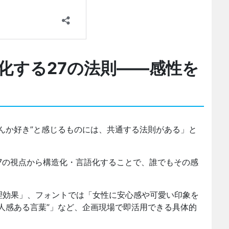
化する27の法則――感性を
んか好き”と感じるものには、共通する法則がある」と
27の視点から構造化・言語化することで、誰でもその感
理効果」、フォントでは「女性に安心感や可愛い印象を
人感ある言葉”」など、企画現場で即活用できる具体的