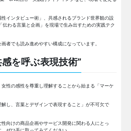
感性インタビュー術」、共感されるブランド世界観の設
て「伝わる言葉と企画」を現場で生み出すための実践テク
企画者でも読み進めやすい構成になっています。
共感を呼ぶ表現技術”
、女性の感性を尊重し理解することから始まる「マーケ
理解し、言葉とデザインで表現すること」が不可欠で
女性向けの商品企画やサービス開発に関わる人にとっ
す。ぜひ手に取ってみてください。