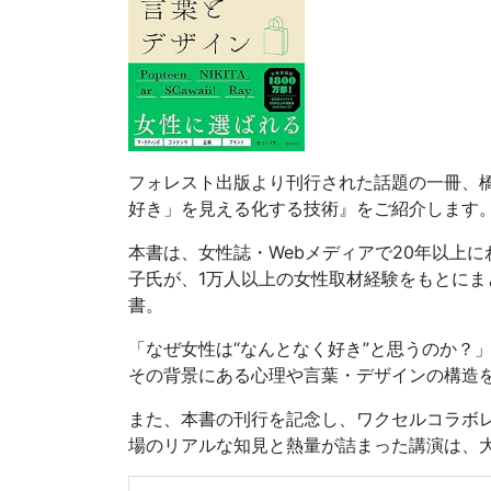
フォレスト出版より刊行された話題の一冊、
好き」を見える化する技術』をご紹介します
本書は、女性誌・Webメディアで20年以上
子氏が、1万人以上の女性取材経験をもとにま
書。
「なぜ女性は“なんとなく好き”と思うのか？
その背景にある心理や言葉・デザインの構造を
また、本書の刊行を記念し、ワクセルコラボ
場のリアルな知見と熱量が詰まった講演は、