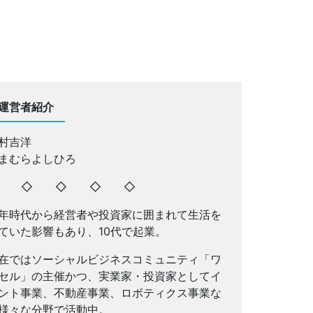
運営者紹介
村吉洋
まむらよしひろ
◇ ◇ ◇ ◇ ◇
年時代から経営者や投資家に囲まれて生活を
ていた影響もあり、10代で起業。
在ではソーシャルビジネスコミュニティ「ワ
セル」の主催かつ、実業家・投資家としてイ
ント事業、不動産事業、ロボティクス事業な
様々な分野で活動中。