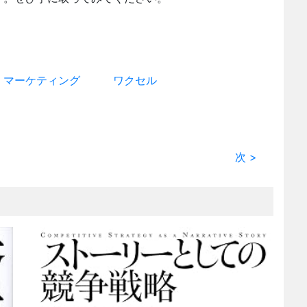
マーケティング
ワクセル
次 >