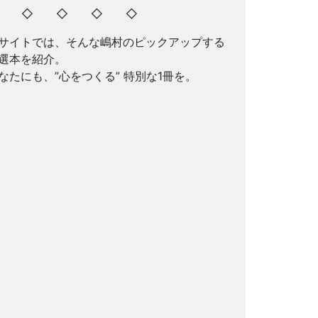
◇ ◇ ◇ ◇ ◇
サイトでは、そんな嶋村のピックアップする
選本を紹介。
なたにも、”心をつくる” 特別な1冊を。