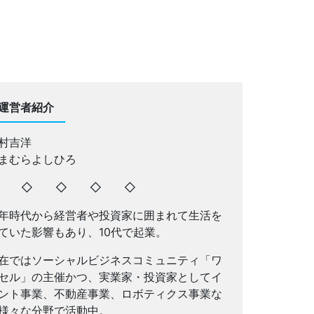
運営者紹介
村吉洋
まむらよしひろ
◇ ◇ ◇ ◇ ◇
年時代から経営者や投資家に囲まれて生活を
ていた影響もあり、10代で起業。
在ではソーシャルビジネスコミュニティ「ワ
セル」の主催かつ、実業家・投資家としてイ
ント事業、不動産事業、ロボティクス事業な
様々な分野で活動中。