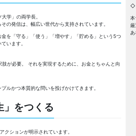
ーツ大学」の両学長。
本
るその発信は、幅広い世代から支持されています。
厳
あ
お金を「守る」「使う」「増やす」「貯める」という5つ
いています。
択肢が必要。 それを実現するために、お金とちゃんと向
ンプルかつ本質的な問いを投げかけてきます。
生」をつくる
なアクションが明示されています。