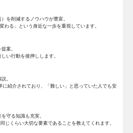
賃）を削減するノウハウが豊富。
く変わる」という身近な一歩を重視しています。
を提案。
新しい行動を後押しします。
解説。
も丁寧に紹介されており、「難しい」と思っていた人でも安
産を守る知識も充実。
と同じくらい大切な要素であることを教えてくれます。