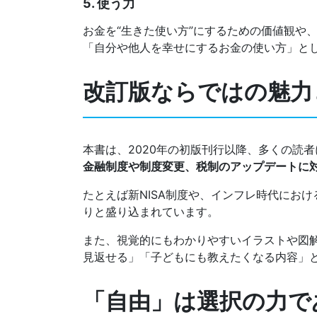
5.
使う力
お金を“生きた使い方”にするための価値観や
「自分や他人を幸せにするお金の使い方」と
改訂版ならではの魅力
本書は、2020年の初版刊行以降、多くの読
金融制度や制度変更、税制のアップデートに
たとえば新NISA制度や、インフレ時代にお
りと盛り込まれています。
また、視覚的にもわかりやすいイラストや図
見返せる」「子どもにも教えたくなる内容」
「自由」は選択の力で