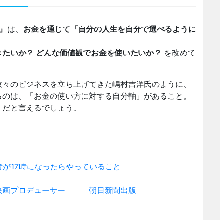
学』は、
お金を通じて「自分の人生を自分で選べるように
きたいか？ どんな価値観でお金を使いたいか？
を改めて
数々のビジネスを立ち上げてきた嶋村吉洋氏のように、
るのは、「お金の使い方に対する自分軸」があること。
』だと言えるでしょう。
者が17時になったらやっていること
映画プロデューサー
朝日新聞出版