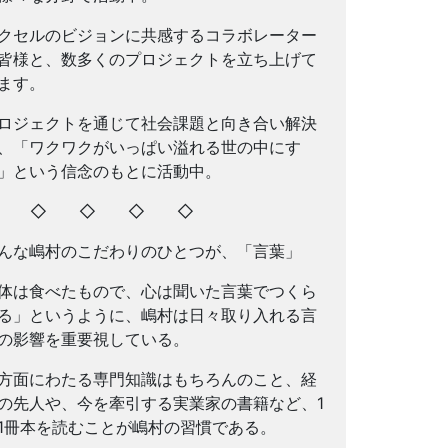
クセルのビジョンに共感するコラボレーター
皆様と、数多くのプロジェクトを立ち上げて
ます。
ロジェクトを通じて社会課題と向き合い解決
、「ワクワクがいっぱい溢れる世の中にす
」という信念のもとに活動中。
◇ ◇ ◇ ◇ ◇
んな嶋村のこだわりのひとつが、「言葉」
体は食べたもので、心は聞いた言葉でつくら
る」というように、嶋村は日々取り入れる言
の影響を重要視している。
方面にわたる専門知識はもちろんのこと、経
の先人や、今を牽引する実業家の書籍など、1
1冊本を読むことが嶋村の習慣である。