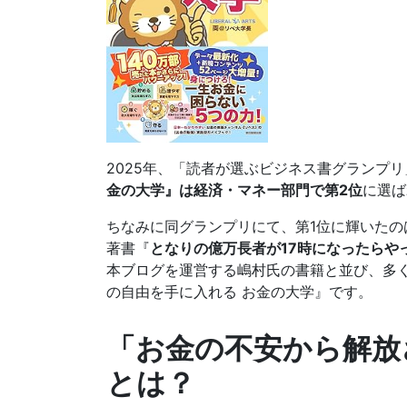
2025年、「読者が選ぶビジネス書グランプ
金の大学』は経済・マネー部門で第2位
に選ば
ちなみに同グランプリにて、第1位に輝いた
著書『
となりの億万長者が17時になったらや
本ブログを運営する嶋村氏の書籍と並び、多く
の自由を手に入れる お金の大学』です。
「お金の不安から解放
とは？