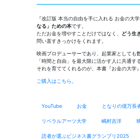
『改訂版 本当の自由を手に入れる お金の大
なる」ための本
です。
ただお金を増やすことだけではなく、
どう生
問い直すきっかけをくれます。
映画プロデューサーであり、起業家としても
「時間と自由」を最大限に活かす人に共通す
それを育ててくれるのが、本書『お金の大学
ご購入はこちら。
YouTube
お金
となりの億万長
リベラルアーツ大学
嶋村吉洋
読者が選ぶビジネス書グランプリ2025