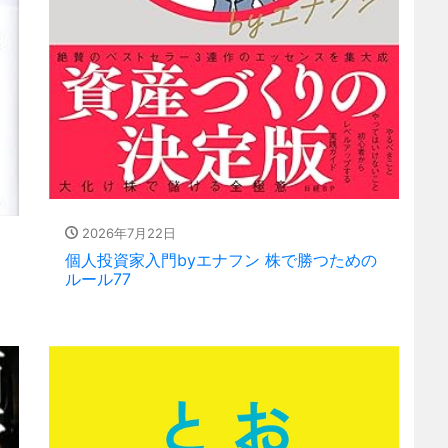
2026年7月22日
個人投資家入門byエナフン 株で勝つための
ルール77