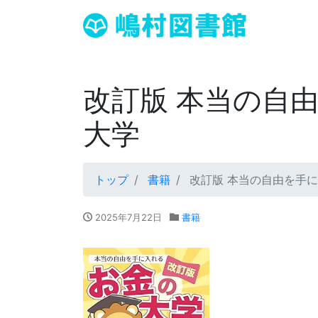
改訂版 本当の自
大学
トップ
書籍
改訂版 本当の自由を手に
2025年7月22日
書籍