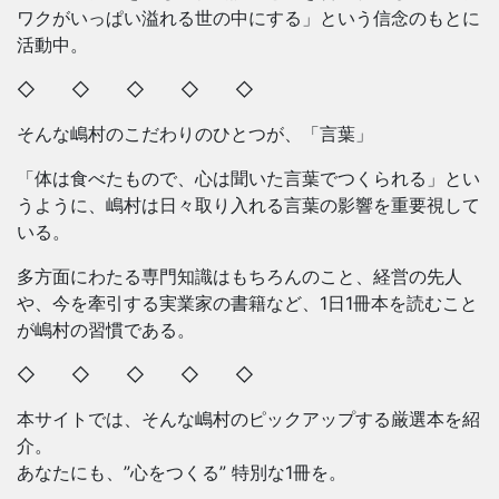
ワクがいっぱい溢れる世の中にする」という信念のもとに
活動中。
◇ ◇ ◇ ◇ ◇
そんな嶋村のこだわりのひとつが、「言葉」
「体は食べたもので、心は聞いた言葉でつくられる」とい
うように、嶋村は日々取り入れる言葉の影響を重要視して
いる。
多方面にわたる専門知識はもちろんのこと、経営の先人
や、今を牽引する実業家の書籍など、1日1冊本を読むこと
が嶋村の習慣である。
◇ ◇ ◇ ◇ ◇
本サイトでは、そんな嶋村のピックアップする厳選本を紹
介。
あなたにも、”心をつくる” 特別な1冊を。