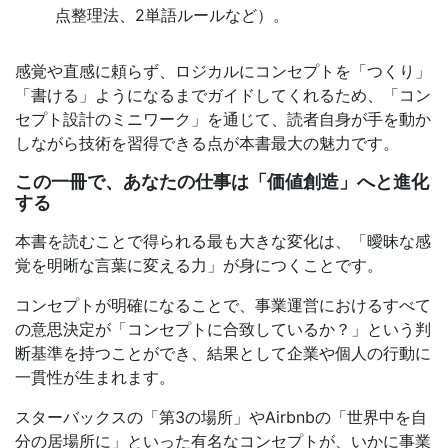
点整理法、2単語ルールなど）。
感覚や直感に頼らず、ロジカルにコンセプトを「つくり」
「書ける」ようになるまでガイドしてくれるため、「コン
セプト設計のミニワーク」を通じて、読者自身が手を動か
しながら技術を習得できる点が本書最大の魅力です。
この一冊で、あなたの仕事は「価値創造」へと進化
する
本書を読むことで得られる最も大きな変化は、「曖昧な感
覚を明晰な言葉に変える力」が身につくことです。
コンセプトが明確になることで、事業運営におけるすべて
の意思決定が「コンセプトに合致しているか？」という判
断基準を持つことができ、結果として企業や個人の行動に
一貫性が生まれます。
スターバックスの「第3の場所」やAirbnbの「世界中を自
分の居場所に」といった有名なコンセプトが、いかに事業