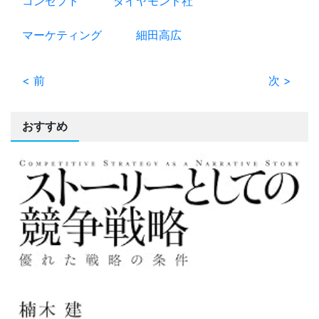
コンセプト
ダイヤモンド社
マーケティング
細田高広
< 前
次 >
おすすめ