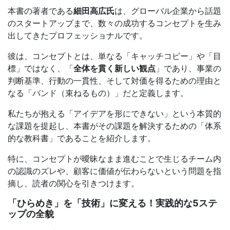
本書の著者である
細田高広氏
は、グローバル企業から話題
のスタートアップまで、数々の成功するコンセプトを生み
出してきたプロフェッショナルです。
彼は、コンセプトとは、単なる「キャッチコピー」や「目
標」ではなく、「
全体を貫く新しい観点
」であり、事業の
判断基準、行動の一貫性、そして対価を得るための理由と
なる「バンド（束ねるもの）」だと定義します。
私たちが抱える「アイデアを形にできない」という本質的
な課題を提起し、本書がその課題を解決するための「体系
的な教科書」であることを紹介します。
特に、コンセプトが曖昧なまま進むことで生じるチーム内
の認識のズレや、顧客に価値が伝わらないという問題を指
摘し、読者の関心を引きつけます。
「ひらめき」を「技術」に変える！実践的な5ステ
ップの全貌