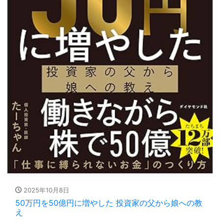
2025年10月8日
50万円を50億円に増やした 投資家の父から娘への教
え