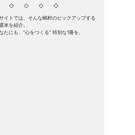
◇ ◇ ◇ ◇ ◇
サイトでは、そんな嶋村のピックアップする
選本を紹介。
なたにも、”心をつくる” 特別な1冊を。