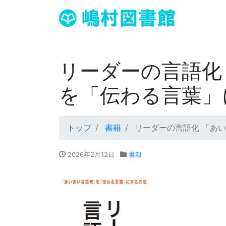
リーダーの言語化
を「伝わる言葉」
トップ
書籍
リーダーの言語化 「あ
2026年2月12日
書籍