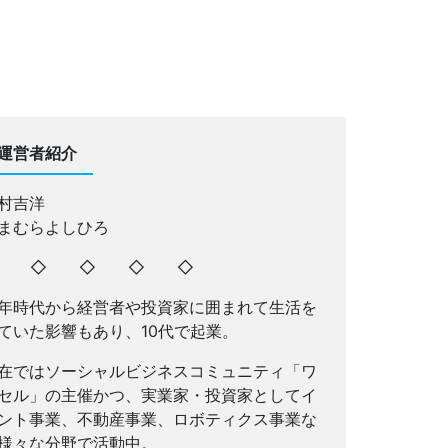
運営者紹介
村吉洋
まむらよしひろ
◇ ◇ ◇ ◇ ◇
年時代から経営者や投資家に囲まれて生活を
ていた影響もあり、10代で起業。
在ではソーシャルビジネスコミュニティ「ワ
セル」の主催かつ、実業家・投資家としてイ
ント事業、不動産事業、ロボティクス事業な
様々な分野で活動中。