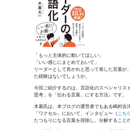
「もっと主体的に動いてほしい」
「いい感じにまとめておいて」
リーダーとして良かれと思って発した言葉が
た経験はないでしょうか。
今回ご紹介するのは、言語化のスペシャリスト
思考」を「伝わる言葉」にする方法』です。
木暮氏は、本ブログの運営者でもある嶋村吉
「ワクセル」において、インタビュー（
こち
たつもりになる言葉を排除し、分解すること