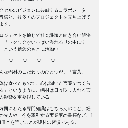
クセルのビジョンに共感するコラボレーター
皆様と、数多くのプロジェクトを立ち上げて
ます。
ロジェクトを通じて社会課題と向き合い解決
、「ワクワクがいっぱい溢れる世の中にす
」という信念のもとに活動中。
◇ ◇ ◇ ◇ ◇
んな嶋村のこだわりのひとつが、「言葉」
体は食べたもので、心は聞いた言葉でつくら
る」というように、嶋村は日々取り入れる言
の影響を重要視している。
方面にわたる専門知識はもちろんのこと、経
の先人や、今を牽引する実業家の書籍など、1
1冊本を読むことが嶋村の習慣である。