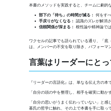
本書のメソッドを実践すると、チームに劇的
部下の「待ち」の時間が減る：
何をすべ
手戻りがなくなる：
認識のズレが解消さ
信頼関係が深まる：
根性論や精神論では
ワクセルの記事でも語られている通り、「底
は、メンバーの不安を取り除き、パフォーマ
言葉はリーダーにとっ
『リーダーの言語化』は、単なる伝え方の本
「自分の頭の中を整理し、相手を確実に動か
「自分の思いがうまく伝わっていない」と感
暮氏の哲学に触れ、その上で本書を手に取っ