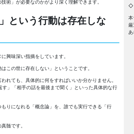
の技術」が必要なのかがより深く理解できます。
」という行動は存在しな
本
厳
あ
常に興味深い指摘をしています。
動はこの世に存在しない」ということです。
言われても、具体的に何をすればいいか分かりません。
を返す」「相手の話を最後まで聞く」といった具体的な行
つもりになれる「概念論」を、誰でも実行できる「行
の真髄です。