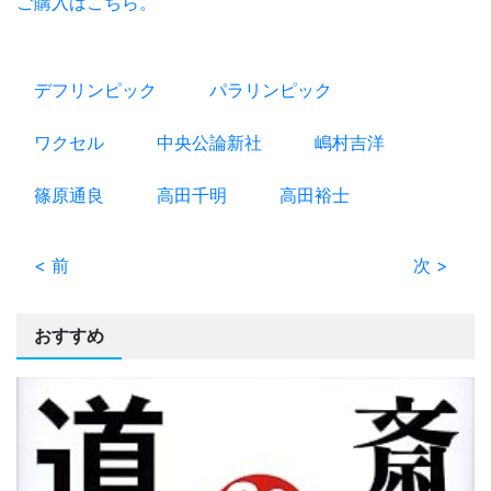
ご購入はこちら。
デフリンピック
パラリンピック
ワクセル
中央公論新社
嶋村吉洋
篠原通良
高田千明
高田裕士
< 前
次 >
おすすめ