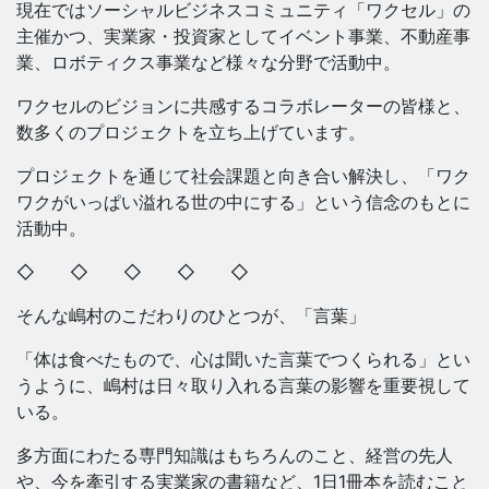
現在ではソーシャルビジネスコミュニティ「ワクセル」の
主催かつ、実業家・投資家としてイベント事業、不動産事
業、ロボティクス事業など様々な分野で活動中。
ワクセルのビジョンに共感するコラボレーターの皆様と、
数多くのプロジェクトを立ち上げています。
プロジェクトを通じて社会課題と向き合い解決し、「ワク
ワクがいっぱい溢れる世の中にする」という信念のもとに
活動中。
◇ ◇ ◇ ◇ ◇
そんな嶋村のこだわりのひとつが、「言葉」
「体は食べたもので、心は聞いた言葉でつくられる」とい
うように、嶋村は日々取り入れる言葉の影響を重要視して
いる。
多方面にわたる専門知識はもちろんのこと、経営の先人
や、今を牽引する実業家の書籍など、1日1冊本を読むこと