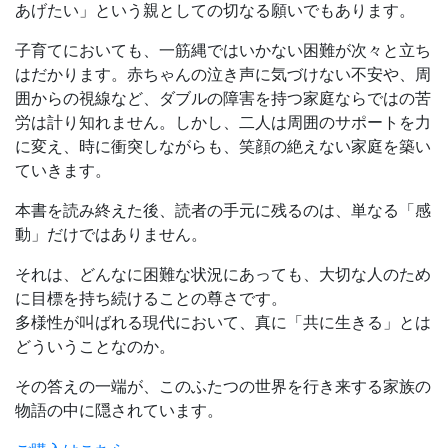
あげたい」という親としての切なる願いでもあります。
子育てにおいても、一筋縄ではいかない困難が次々と立ち
はだかります。赤ちゃんの泣き声に気づけない不安や、周
囲からの視線など、ダブルの障害を持つ家庭ならではの苦
労は計り知れません。しかし、二人は周囲のサポートを力
に変え、時に衝突しながらも、笑顔の絶えない家庭を築い
ていきます。
本書を読み終えた後、読者の手元に残るのは、単なる「感
動」だけではありません。
それは、どんなに困難な状況にあっても、大切な人のため
に目標を持ち続けることの尊さです。
多様性が叫ばれる現代において、真に「共に生きる」とは
どういうことなのか。
その答えの一端が、このふたつの世界を行き来する家族の
物語の中に隠されています。