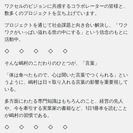
ワクセルのビジョンに共感するコラボレーターの皆様と、
数多くのプロジェクトを立ち上げています。
プロジェクトを通じて社会課題と向き合い解決し、「ワク
ワクがいっぱい溢れる世の中にする」という信念のもとに
活動中。
◇ ◇ ◇ ◇ ◇
そんな嶋村のこだわりのひとつが、「言葉」
「体は食べたもので、心は聞いた言葉でつくられる」とい
うように、嶋村は日々取り入れる言葉の影響を重要視して
いる。
多方面にわたる専門知識はもちろんのこと、経営の先人
や、今を牽引する実業家の書籍など、1日1冊本を読むこと
が嶋村の習慣である。
◇ ◇ ◇ ◇ ◇