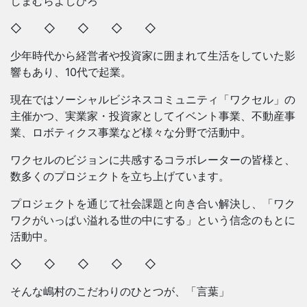
しまむらよしひろ
◇ ◇ ◇ ◇ ◇
少年時代から経営者や投資家に囲まれて生活をしていた影
響もあり、10代で起業。
現在ではソーシャルビジネスコミュニティ「ワクセル」の
主催かつ、実業家・投資家としてイベント事業、不動産事
業、ロボティクス事業など様々な分野で活動中。
ワクセルのビジョンに共感するコラボレーターの皆様と、
数多くのプロジェクトを立ち上げています。
プロジェクトを通じて社会課題と向き合い解決し、「ワク
ワクがいっぱい溢れる世の中にする」という信念のもとに
活動中。
◇ ◇ ◇ ◇ ◇
そんな嶋村のこだわりのひとつが、「言葉」