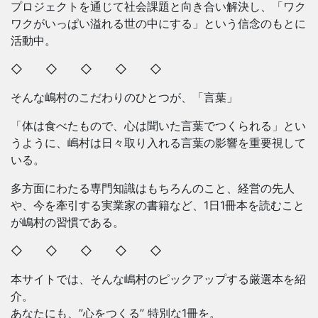
プロジェクトを通じて社会課題と向き合い解決し、「ワク
ワクがいっぱい溢れる世の中にする」という信念のもとに
活動中。
◇ ◇ ◇ ◇ ◇
そんな嶋村のこだわりのひとつが、「言葉」
「体は食べたもので、心は聞いた言葉でつくられる」とい
うように、嶋村は日々取り入れる言葉の影響を重要視して
いる。
多方面にわたる専門知識はもちろんのこと、経営の先人
や、今を牽引する実業家の書籍など、1日1冊本を読むこと
が嶋村の習慣である。
◇ ◇ ◇ ◇ ◇
本サイトでは、そんな嶋村のピックアップする厳選本を紹
介。
あなたにも、”心をつくる” 特別な1冊を。