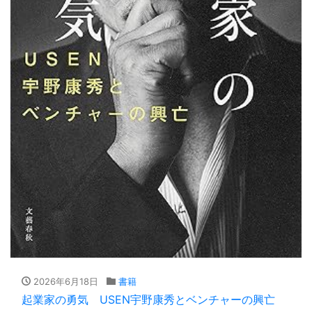
2026年6月18日
書籍
起業家の勇気 USEN宇野康秀とベンチャーの興亡