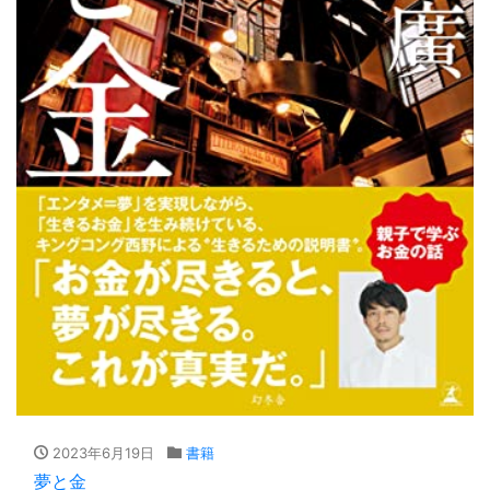
2023年6月19日
書籍
夢と金