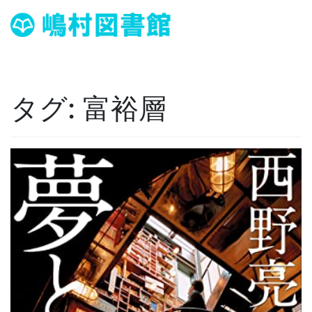
タグ:
富裕層