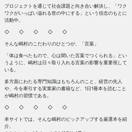
プロジェクトを通じて社会課題と向き合い解決し、「ワク
ワクがいっぱい溢れる世の中にする」という信念のもとに
活動中。
◇ ◇ ◇ ◇ ◇
そんな嶋村のこだわりのひとつが、「言葉」
「体は食べたもので、心は聞いた言葉でつくられる」とい
うように、嶋村は日々取り入れる言葉の影響を重要視して
いる。
多方面にわたる専門知識はもちろんのこと、経営の先人
や、今を牽引する実業家の書籍など、1日1冊本を読むこと
が嶋村の習慣である。
◇ ◇ ◇ ◇ ◇
本サイトでは、そんな嶋村のピックアップする厳選本を紹
介。