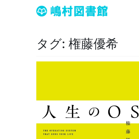
タグ:
権藤優希