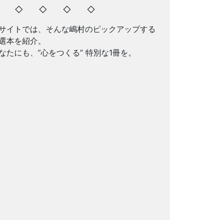
◇ ◇ ◇ ◇ ◇
サイトでは、そんな嶋村のピックアップする
選本を紹介。
なたにも、”心をつくる” 特別な1冊を。