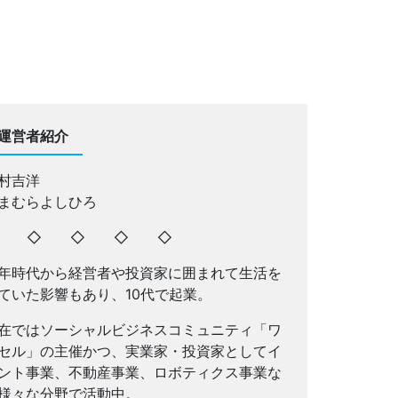
運営者紹介
村吉洋
まむらよしひろ
◇ ◇ ◇ ◇ ◇
年時代から経営者や投資家に囲まれて生活を
ていた影響もあり、10代で起業。
在ではソーシャルビジネスコミュニティ「ワ
セル」の主催かつ、実業家・投資家としてイ
ント事業、不動産事業、ロボティクス事業な
様々な分野で活動中。