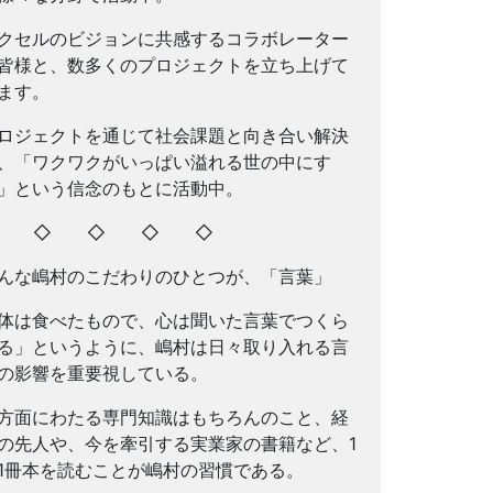
クセルのビジョンに共感するコラボレーター
皆様と、数多くのプロジェクトを立ち上げて
ます。
ロジェクトを通じて社会課題と向き合い解決
、「ワクワクがいっぱい溢れる世の中にす
」という信念のもとに活動中。
◇ ◇ ◇ ◇ ◇
んな嶋村のこだわりのひとつが、「言葉」
体は食べたもので、心は聞いた言葉でつくら
る」というように、嶋村は日々取り入れる言
の影響を重要視している。
方面にわたる専門知識はもちろんのこと、経
の先人や、今を牽引する実業家の書籍など、1
1冊本を読むことが嶋村の習慣である。