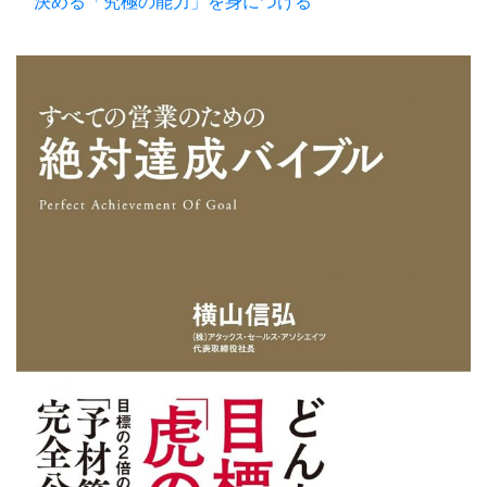
決める「究極の能力」を身につける