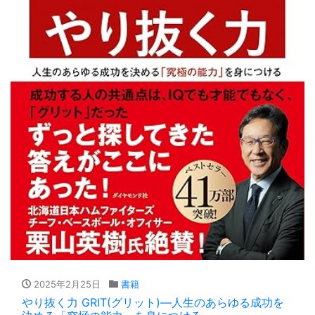
2025年2月25日
書籍
やり抜く力 GRIT(グリット)―人生のあらゆる成功を