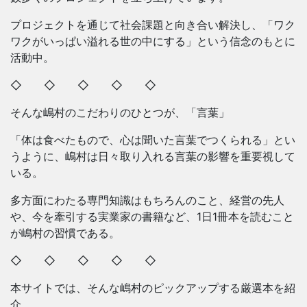
プロジェクトを通じて社会課題と向き合い解決し、「ワク
ワクがいっぱい溢れる世の中にする」という信念のもとに
活動中。
◇ ◇ ◇ ◇ ◇
そんな嶋村のこだわりのひとつが、「言葉」
「体は食べたもので、心は聞いた言葉でつくられる」とい
うように、嶋村は日々取り入れる言葉の影響を重要視して
いる。
多方面にわたる専門知識はもちろんのこと、経営の先人
や、今を牽引する実業家の書籍など、1日1冊本を読むこと
が嶋村の習慣である。
◇ ◇ ◇ ◇ ◇
本サイトでは、そんな嶋村のピックアップする厳選本を紹
介。