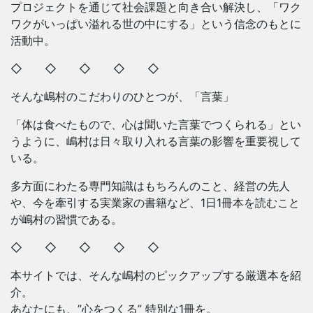
プロジェクトを通じて社会課題と向き合い解決し、「ワク
ワクがいっぱい溢れる世の中にする」という信念のもとに
活動中。
◇ ◇ ◇ ◇ ◇
そんな嶋村のこだわりのひとつが、「言葉」
「体は食べたもので、心は聞いた言葉でつくられる」とい
うように、嶋村は日々取り入れる言葉の影響を重要視して
いる。
多方面にわたる専門知識はもちろんのこと、経営の先人
や、今を牽引する実業家の書籍など、1日1冊本を読むこと
が嶋村の習慣である。
◇ ◇ ◇ ◇ ◇
本サイトでは、そんな嶋村のピックアップする厳選本を紹
介。
あなたにも、”心をつくる” 特別な1冊を。