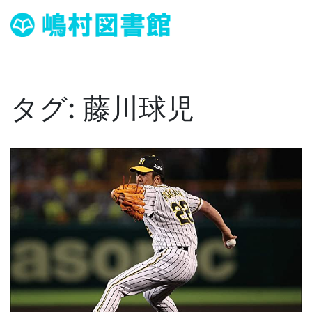
タグ:
藤川球児