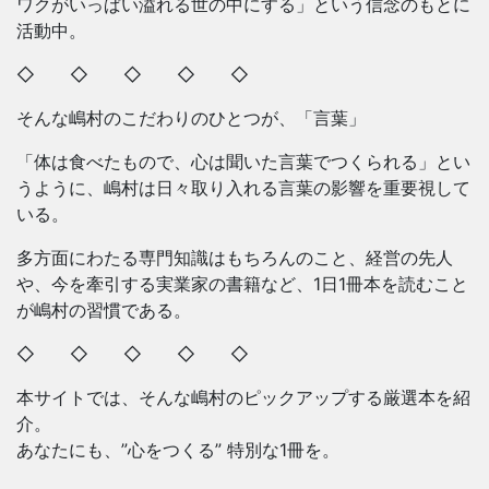
ワクがいっぱい溢れる世の中にする」という信念のもとに
活動中。
◇ ◇ ◇ ◇ ◇
そんな嶋村のこだわりのひとつが、「言葉」
「体は食べたもので、心は聞いた言葉でつくられる」とい
うように、嶋村は日々取り入れる言葉の影響を重要視して
いる。
多方面にわたる専門知識はもちろんのこと、経営の先人
や、今を牽引する実業家の書籍など、1日1冊本を読むこと
が嶋村の習慣である。
◇ ◇ ◇ ◇ ◇
本サイトでは、そんな嶋村のピックアップする厳選本を紹
介。
あなたにも、”心をつくる” 特別な1冊を。