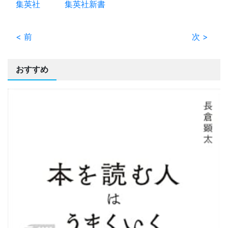
集英社
集英社新書
< 前
次 >
おすすめ