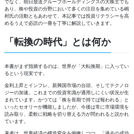
でなく、朝日放送グループホールディングスの大株主でも
あり、株や投資の分野において多くの注目を集めている嶋
村氏の活動ともあわせて、本記事では投資リテラシーを高
めるうえで必読の一冊を丁寧に解説していきます。
「転換の時代」とは何か
本書がまず指摘するのは、世界が「大転換期」に入ってい
るという現実です。
金利上昇とインフレ、新興国市場の台頭、そしてテクノロ
ジーの加速。これまでの投資常識が通用しにくい状況が生
まれています。かつては「株を長期で持てば報われる」と
いったセオリーが機能しましたが、今後は常に市場環境を
読み取り、柔軟に戦略を切り替える力が問われると説かれ
ています。
著者は、世界経済の構造変化を俯瞰しつつ、「過去の成功