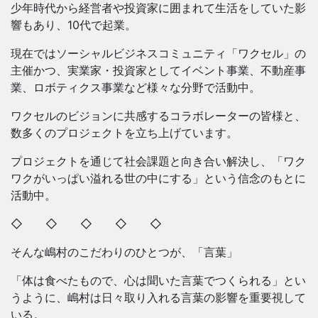
少年時代から経営者や投資家に囲まれて生活をしていた影
響もあり、10代で起業。
現在ではソーシャルビジネスコミュニティ「ワクセル」の
主催かつ、実業家・投資家としてイベント事業、不動産事
業、ロボティクス事業など様々な分野で活動中。
ワクセルのビジョンに共感するコラボレーターの皆様と、
数多くのプロジェクトを立ち上げています。
プロジェクトを通じて社会課題と向き合い解決し、「ワク
ワクがいっぱい溢れる世の中にする」という信念のもとに
活動中。
◇ ◇ ◇ ◇ ◇
そんな嶋村のこだわりのひとつが、「言葉」
「体は食べたもので、心は聞いた言葉でつくられる」とい
うように、嶋村は日々取り入れる言葉の影響を重要視して
いる。