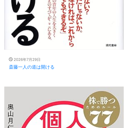
2026年7月29日
斎藤一人の道は開ける