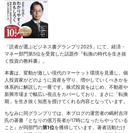
「読者が選ぶビジネス書グランプリ2025」にて、経済・
マネー部門第5位を受賞した話題作『転換の時代を生き抜
く投資の教科書』。
本書は、変動が激しい現代のマーケット環境を見通し、個
人投資家がどのように資産を守り、増やしていくべきかを
体系的に解説した一冊です。株式投資をはじめ、不動産や
新興市場まで幅広い視点をカバーしており、まさに「転換
期」を生き抜く知恵を授けてくれる内容となっています。
ちなみに同グランプリでは、本ブログの運営者の嶋村吉洋
氏の著書『となりの億万長者が17時になったらやっている
こと』が同部門の
第1位
を獲得しています。著者活動だけ