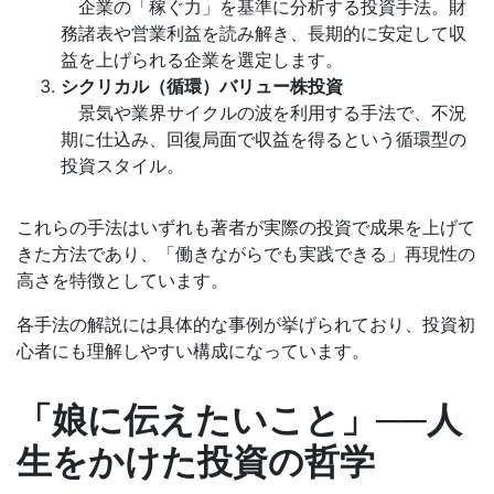
企業の「稼ぐ力」を基準に分析する投資手法。財
務諸表や営業利益を読み解き、長期的に安定して収
益を上げられる企業を選定します。
シクリカル（循環）バリュー株投資
景気や業界サイクルの波を利用する手法で、不況
期に仕込み、回復局面で収益を得るという循環型の
投資スタイル。
これらの手法はいずれも著者が実際の投資で成果を上げて
きた方法であり、「働きながらでも実践できる」再現性の
高さを特徴としています。
各手法の解説には具体的な事例が挙げられており、投資初
心者にも理解しやすい構成になっています。
「娘に伝えたいこと」──人
生をかけた投資の哲学