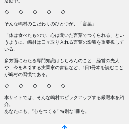
活動中。
◇ ◇ ◇ ◇ ◇
そんな嶋村のこだわりのひとつが、「言葉」
「体は食べたもので、心は聞いた言葉でつくられる」とい
うように、嶋村は日々取り入れる言葉の影響を重要視して
いる。
多方面にわたる専門知識はもちろんのこと、経営の先人
や、今を牽引する実業家の書籍など、1日1冊本を読むこと
が嶋村の習慣である。
◇ ◇ ◇ ◇ ◇
本サイトでは、そんな嶋村のピックアップする厳選本を紹
介。
あなたにも、”心をつくる” 特別な1冊を。