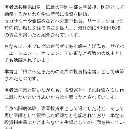
著者は兵庫県出身、広島大学医学部を卒業後、医師として
勤務するかたわら学生時代に投資を開始。
セガサミーや金鉱株などへの集中投資、リーマンショック
時の買い増しを経て資産を拡大し、最終的に50億円規模
の資産を築いたと紹介されています。
ちなみに、本ブログの運営者である嶋村吉洋氏も、サイバ
ーエージェント、オリコン、テレ東など複数の大株主とし
ても活躍されています。
本書は「娘に伝えるための全力の投資指南書」として執筆
されたものです。
著者は病気と闘いながらも、投資家としての経験を次世代
に残したいという思いから筆を取ったとされています。
自身の闘病体験、専業投資家として過ごした時期、そして
再び医師として復帰した経緯なども記されており、単なる
投資指南書にとどまらない人生録としての一面を持ってい