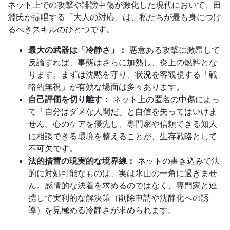
ネット上での攻撃や誹謗中傷が激化した現代において、田
淵氏が提唱する「大人の対応」は、私たちが最も身につけ
るべきスキルのひとつです。
最大の武器は「冷静さ」：
悪意ある攻撃に激昂して
反論すれば、事態はさらに加熱し、炎上の燃料とな
ります。まずは沈黙を守り、状況を客観視する「戦
略的無視」が有効な場面は多々あります。
自己評価を切り離す：
ネット上の匿名の中傷によっ
て「自分はダメな人間だ」と自信を失ってはいけま
せん。心のケアを優先し、専門家や信頼できる知人
に相談できる環境を整えることが、生存戦略として
不可欠です。
法的措置の現実的な境界線：
ネットの書き込みで法
的に対処可能なものは、実は氷山の一角に過ぎませ
ん。感情的な決着を求めるのではなく、専門家と連
携して実利的な解決策（削除申請や沈静化への誘
導）を見極める冷静さが求められます。