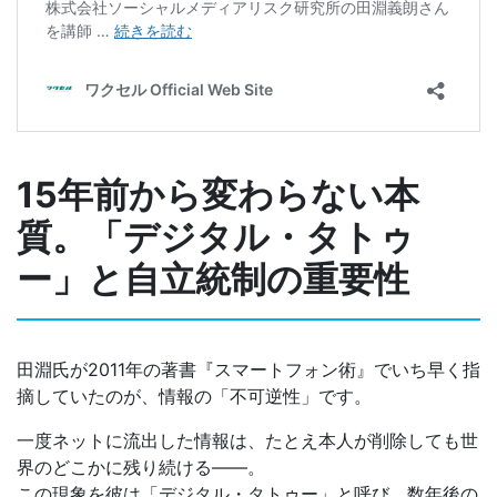
15年前から変わらない本
質。「デジタル・タトゥ
ー」と自立統制の重要性
田淵氏が2011年の著書『スマートフォン術』でいち早く指
摘していたのが、情報の「不可逆性」です。
一度ネットに流出した情報は、たとえ本人が削除しても世
界のどこかに残り続ける――。
この現象を彼は「デジタル・タトゥー」と呼び、数年後の