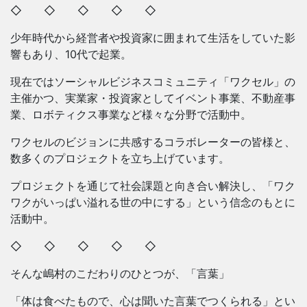
◇ ◇ ◇ ◇ ◇
少年時代から経営者や投資家に囲まれて生活をしていた影
響もあり、10代で起業。
現在ではソーシャルビジネスコミュニティ「ワクセル」の
主催かつ、実業家・投資家としてイベント事業、不動産事
業、ロボティクス事業など様々な分野で活動中。
ワクセルのビジョンに共感するコラボレーターの皆様と、
数多くのプロジェクトを立ち上げています。
プロジェクトを通じて社会課題と向き合い解決し、「ワク
ワクがいっぱい溢れる世の中にする」という信念のもとに
活動中。
◇ ◇ ◇ ◇ ◇
そんな嶋村のこだわりのひとつが、「言葉」
「体は食べたもので、心は聞いた言葉でつくられる」とい