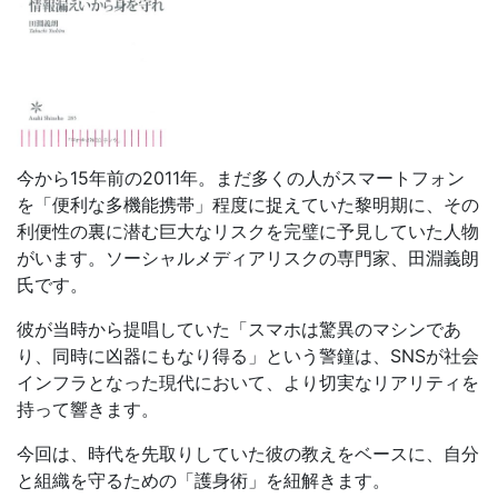
今から15年前の2011年。まだ多くの人がスマートフォン
を「便利な多機能携帯」程度に捉えていた黎明期に、その
利便性の裏に潜む巨大なリスクを完璧に予見していた人物
がいます。ソーシャルメディアリスクの専門家、田淵義朗
氏です。
彼が当時から提唱していた「スマホは驚異のマシンであ
り、同時に凶器にもなり得る」という警鐘は、SNSが社会
インフラとなった現代において、より切実なリアリティを
持って響きます。
今回は、時代を先取りしていた彼の教えをベースに、自分
と組織を守るための「護身術」を紐解きます。