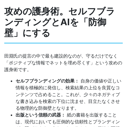
攻めの護身術。セルフブラ
ンディングとAIを「防御
壁」にする
田淵氏の提言の中で最も建設的なのが、守るだけでなく
「ポジティブな情報でネットを埋め尽くす」という攻めの
護身術です。
セルフブランディングの効果：
自身の価値や正しい
情報を積極的に発信し、検索結果の上位を良質なコ
ンテンツで占めること。これが、少々のネガティブ
な書き込みを検索の下位に沈ませ、目立たなくさせ
る物理的な防御壁となります。
出版という信頼の武器：
紙の書籍を出版すること
は、現代においても圧倒的な信頼性とブランディン