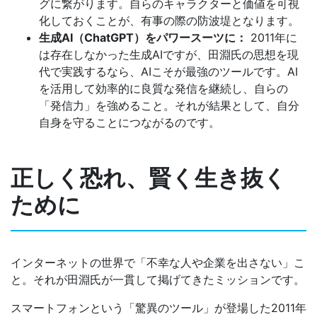
グに繋がります。自らのキャラクターと価値を可視
化しておくことが、有事の際の防波堤となります。
生成AI（ChatGPT）をパワースーツに：
2011年に
は存在しなかった生成AIですが、田淵氏の思想を現
代で実践するなら、AIこそが最強のツールです。AI
を活用して効率的に良質な発信を継続し、自らの
「発信力」を強めること。それが結果として、自分
自身を守ることにつながるのです。
正しく恐れ、賢く生き抜く
ために
インターネットの世界で「不幸な人や企業を出さない」こ
と。それが田淵氏が一貫して掲げてきたミッションです。
スマートフォンという「驚異のツール」が登場した2011年