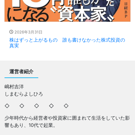
2026年3月31日
株はずっと上がるもの 誰も書けなかった株式投資の
真実
運営者紹介
嶋村吉洋
しまむらよしひろ
◇ ◇ ◇ ◇ ◇
少年時代から経営者や投資家に囲まれて生活をしていた影
響もあり、10代で起業。