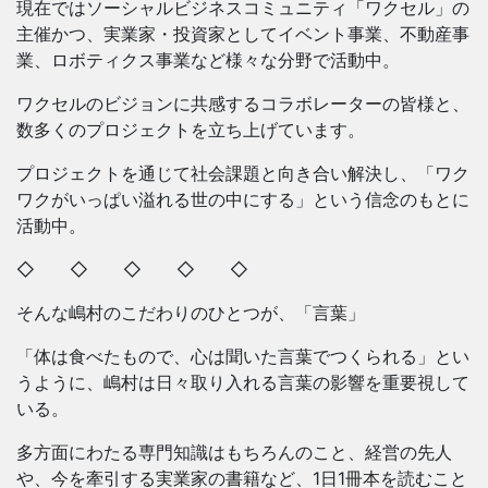
現在ではソーシャルビジネスコミュニティ「ワクセル」の
主催かつ、実業家・投資家としてイベント事業、不動産事
業、ロボティクス事業など様々な分野で活動中。
ワクセルのビジョンに共感するコラボレーターの皆様と、
数多くのプロジェクトを立ち上げています。
プロジェクトを通じて社会課題と向き合い解決し、「ワク
ワクがいっぱい溢れる世の中にする」という信念のもとに
活動中。
◇ ◇ ◇ ◇ ◇
そんな嶋村のこだわりのひとつが、「言葉」
「体は食べたもので、心は聞いた言葉でつくられる」とい
うように、嶋村は日々取り入れる言葉の影響を重要視して
いる。
多方面にわたる専門知識はもちろんのこと、経営の先人
や、今を牽引する実業家の書籍など、1日1冊本を読むこと