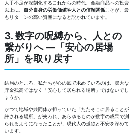
人手不足が深刻化するこれからの時代、金融商品への投資
以上に、
自分自身の労働価値や人との信頼関係
こそが、最
もリターンの高い資産になると説かれています。
3. 数字の呪縛から、人との
繋がりへ ―「安心の居場
所」を取り戻す
結局のところ、私たちが心の底で求めているのは、膨大な
貯金残高ではなく「安心して居られる場所」ではないでし
ょうか。
かつて地域や共同体が担っていた「ただそこに居ることが
許される場所」が失われ、あらゆるものが数字の成果で測
られるようになったことが、現代人の孤独と不安を深めて
います。