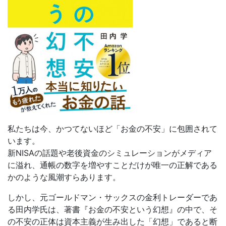
私たちは今、かつてないほど「お金の不安」に包囲されて
います。
新NISAの話題や老後資金のシミュレーションがメディア
に溢れ、通帳の数字を増やすことだけが唯一の正解である
かのような風潮すらあります。
しかし、元ゴールドマン・サックスの金利トレーダーであ
る田内学氏は、著書『お金の不安という幻想』の中で、そ
の不安の正体は資本主義が生み出した「幻想」であると断