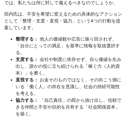
では、私たちは何に対して備えるべきなのでしょうか。
田内氏は、不安を希望に変えるための具体的なアクション
として「整理・支度・直視・協力」という4つの行動を提
案しています。
整理する：
他人の価値観や広告に振り回されず、
「自分にとっての満足」を基準に情報を取捨選択す
る。
支度する：
会社や制度に依存せず、自ら価値を生み
出し、誰かの役に立ち続けられる「稼ぐ力（人的資
本）」を磨く。
直視する：
お金そのものではなく、その向こう側に
いる「働く人」の存在を意識し、社会の持続可能性
を考える。
協力する：
「自己責任」の罠から抜け出し、信頼で
きる仲間と不安や目的を共有する「社会関係資本」
を築く。