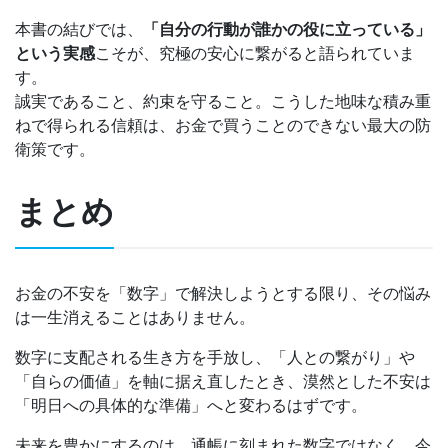
本書の結びでは、
「自分の行動が誰かの役に立っている」
という実感
こそが、究極の安心に繋がると語られていま
す。
誠実であること、約束を守ること。こうした地味な積み重
ねで得られる信頼は、お金で買うことのできない最大の防
衛策です。
まとめ
お金の不安を「数字」で解決しようとする限り、その悩み
は一生消えることはありません。
数字に支配される生き方を手放し、「人との繋がり」や
「自らの価値」を軸に据え直したとき、漠然とした不安は
「明日への具体的な準備」へと変わるはずです。
未来を豊かにするのは、通帳に刻まれた数字ではなく、今