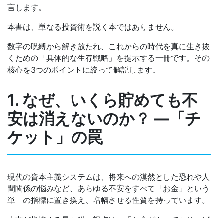
言します。
本書は、単なる投資術を説く本ではありません。
数字の呪縛から解き放たれ、これからの時代を真に生き抜
くための「具体的な生存戦略」を提示する一冊です。その
核心を3つのポイントに絞って解説します。
1. なぜ、いくら貯めても不
安は消えないのか？ ―「チ
ケット」の罠
現代の資本主義システムは、将来への漠然とした恐れや人
間関係の悩みなど、あらゆる不安をすべて「お金」という
単一の指標に置き換え、増幅させる性質を持っています。