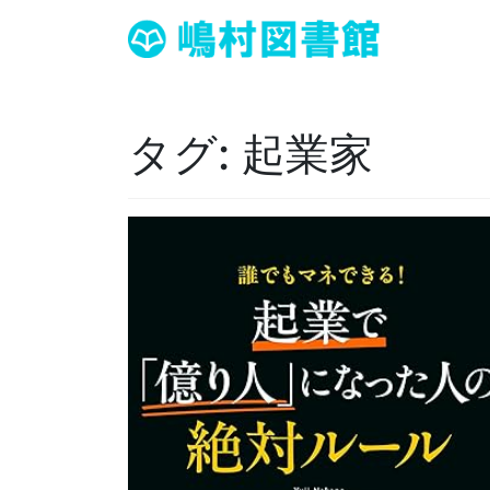
タグ:
起業家