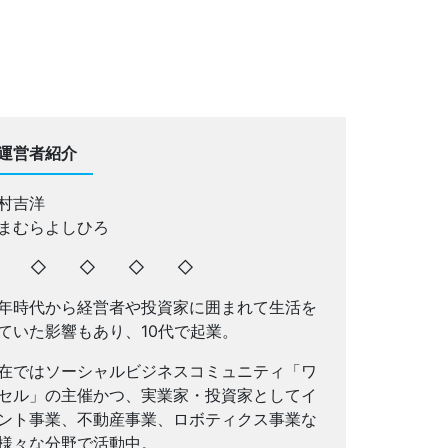
運営者紹介
村吉洋
まむらよしひろ
◇ ◇ ◇ ◇ ◇
年時代から経営者や投資家に囲まれて生活を
ていた影響もあり、10代で起業。
在ではソーシャルビジネスコミュニティ「ワ
セル」の主催かつ、実業家・投資家としてイ
ント事業、不動産事業、ロボティクス事業な
様々な分野で活動中。