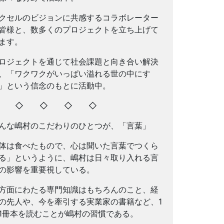
クセルのビジョンに共感するコラボレーター
皆様と、数多くのプロジェクトを立ち上げて
ます。
ロジェクトを通じて社会課題と向き合い解決
、「ワクワクがいっぱい溢れる世の中にす
」という信念のもとに活動中。
◇ ◇ ◇ ◇ ◇
んな嶋村のこだわりのひとつが、「言葉」
体は食べたもので、心は聞いた言葉でつくら
る」というように、嶋村は日々取り入れる言
の影響を重要視している。
方面にわたる専門知識はもちろんのこと、経
の先人や、今を牽引する実業家の書籍など、1
1冊本を読むことが嶋村の習慣である。