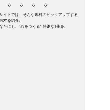
◇ ◇ ◇ ◇ ◇
サイトでは、そんな嶋村のピックアップする
選本を紹介。
なたにも、”心をつくる” 特別な1冊を。