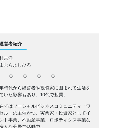
運営者紹介
村吉洋
まむらよしひろ
◇ ◇ ◇ ◇ ◇
年時代から経営者や投資家に囲まれて生活を
ていた影響もあり、10代で起業。
在ではソーシャルビジネスコミュニティ「ワ
セル」の主催かつ、実業家・投資家としてイ
ント事業、不動産事業、ロボティクス事業な
様々な分野で活動中。