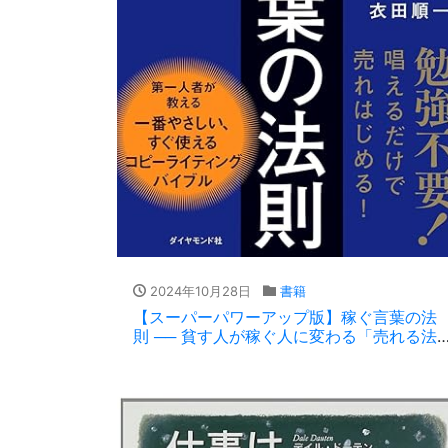
2024年10月28日
書籍
【スーパーパワーアップ版】稼ぐ言葉の法
則 ── 貧す人が稼ぐ人に変わる「売れる法
則85」