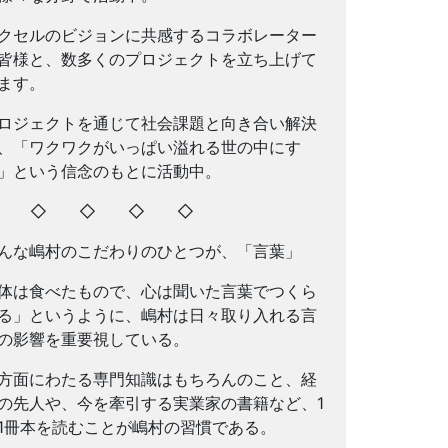
クセルのビジョンに共感するコラボレーター
皆様と、数多くのプロジェクトを立ち上げて
ます。
ロジェクトを通じて社会課題と向き合い解決
、「ワクワクがいっぱい溢れる世の中にす
」という信念のもとに活動中。
◇ ◇ ◇ ◇ ◇
んな嶋村のこだわりのひとつが、「言葉」
体は食べたもので、心は聞いた言葉でつくら
る」というように、嶋村は日々取り入れる言
の影響を重要視している。
方面にわたる専門知識はもちろんのこと、経
の先人や、今を牽引する実業家の書籍など、1
1冊本を読むことが嶋村の習慣である。