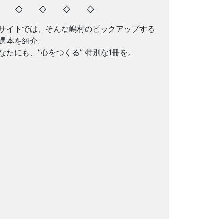
◇ ◇ ◇ ◇ ◇
サイトでは、そんな嶋村のピックアップする
選本を紹介。
なたにも、”心をつくる” 特別な1冊を。